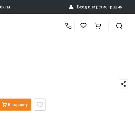
акты
Вход
или
регистрация
В корзину