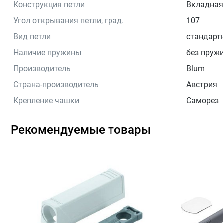
Конструкция петли
Вкладная
Угол открывания петли, град.
107
Вид петли
стандарт
Наличие пружины
без пруж
Производитель
Blum
Страна-производитель
Австрия
Крепление чашки
Саморез
Рекомендуемые товары