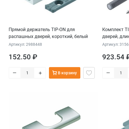
Прямой держатель TIP-ON для
Комплект T
распашных дверей, короткий, белый
дверей, дли
Артикул: 2988448
Артикул: 315
152.50 ₽
923.54 
–
–
+
В корзину