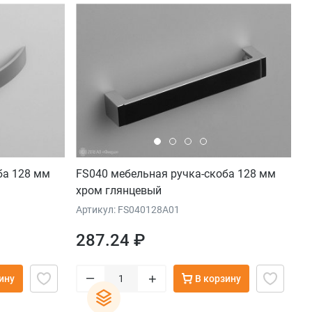
ба 128 мм
FS040 мебельная ручка-скоба 128 мм
хром глянцевый
Артикул: FS040128A01
287.24 ₽
–
+
ину
В корзину