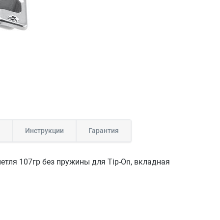
а
Инструкции
Гарантия
 петля 107гр без пружины для Tip-On, вкладная