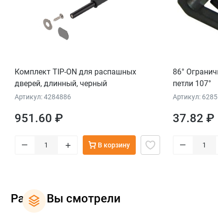
Комплект TIP-ON для распашных
86° Огранич
дверей, длинный, черный
петли 107°
Артикул: 4284886
Артикул: 628
951.60 ₽
37.82 ₽
–
–
+
В корзину
Ранее Вы смотрели