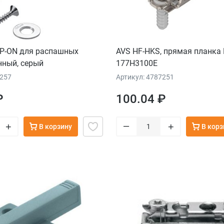
IP-ON для распашных
AVS HF-HKS, прямая планка
нный, серый
177H3100E
6257
Артикул: 4787251
₽
100.04 ₽
–
+
+
В корзину
В корз