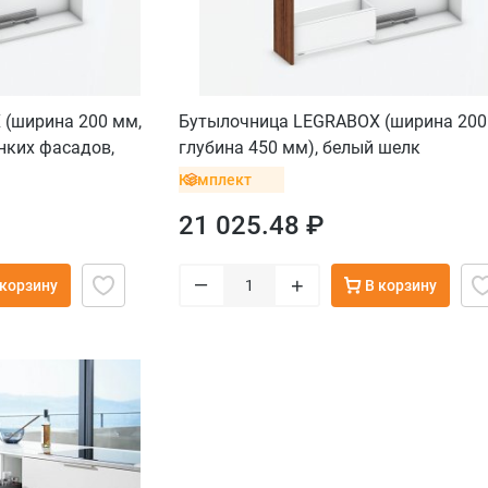
(ширина 200 мм,
Бутылочница LEGRABOX (ширина 200
онких фасадов,
глубина 450 мм), белый шелк
Комплект
21 025.48 ₽
–
+
 корзину
В корзину