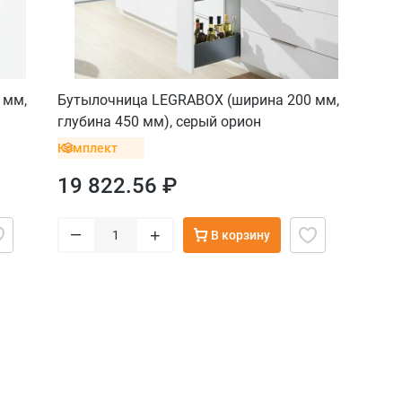
 мм,
Бутылочница LEGRABOX (ширина 200 мм,
глубина 450 мм), серый орион
Комплект
19 822.56 ₽
–
+
В корзину