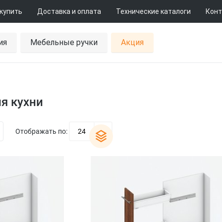
 купить
Доставка и оплата
Технические каталоги
Конт
ия
Мебельные ручки
Акция
я кухни
Отображать по:
24