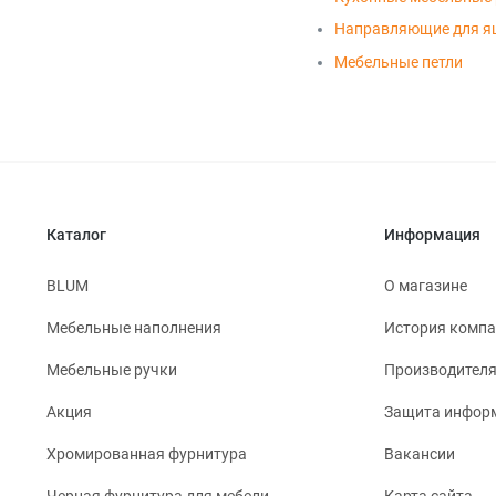
Направляющие для я
Мебельные петли
Каталог
Информация
BLUM
О магазине
Мебельные наполнения
История комп
Мебельные ручки
Производител
Акция
Защита инфор
Хромированная фурнитура
Вакансии
Черная фурнитура для мебели
Карта сайта