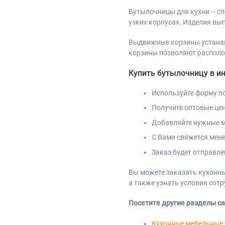
Бутылочницы для кухни – сп
узких корпусах. Изделия вы
Выдвижные корзины устанавл
корзины позволяют располож
Купить бутылочницу в и
Используйте форму по
Получите оптовые цен
Добавляйте нужные м
С Вами свяжется мен
Заказ будет отправле
Вы можете заказать кухонны
а также узнать условия со
Посетите другие разделы са
Кухонные мебельные 