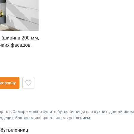
(ширина 200 мм,
онких фасадов,
 корзину
hop.ru в Самаре можно купить бутылочницы для кухни с доводчико
дели с боковым или напольным креплением.
 бутылочниц