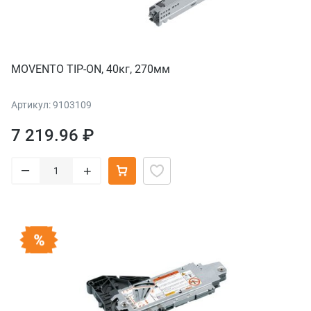
MOVENTO TIP-ON, 40кг, 270мм
Артикул: 9103109
7 219.96 ₽
–
+