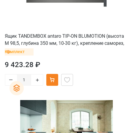
Ящик TANDEMBOX antaro TIP-ON BLUMOTION (высота
M 98,5, глубина 350 мм, 10-30 кг), крепление саморез,
серый орион
Комплект
9 423.28 ₽
–
+