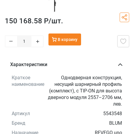
150 168.58 Р/
шт.
В корзину
–
+
Характеристики
Краткое
Однодверная конструкция,
наименование
несущий шарнирный профиль
(комплект), с TIP-ON для высота
дверного модуля 2557–2706 мм,
лев.
Артикул
5543548
Бренд
BLUM
Назначение
REVEGO uno