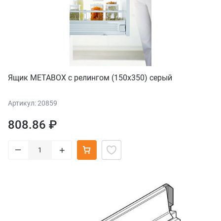
Ящик METABOX с релингом (150х350) серый
Артикул: 20859
808.86 ₽
–
+