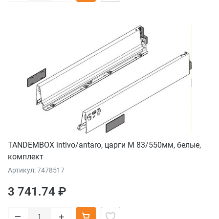
TANDEMBOX intivo/antaro, царги М 83/550мм, белые,
комплект
Артикул: 7478517
3 741.74 ₽
–
+