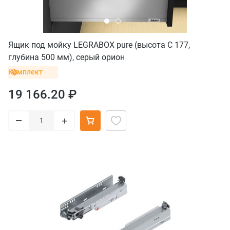
Ящик под мойку LEGRABOX pure (высота C 177,
глубина 500 мм), серый орион
Комплект
19 166.20 ₽
–
+