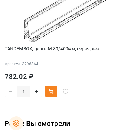
TANDEMBOX, царга M 83/400мм, серая, лев.
Артикул: 3296864
782.02 ₽
–
+
Ранее Вы смотрели