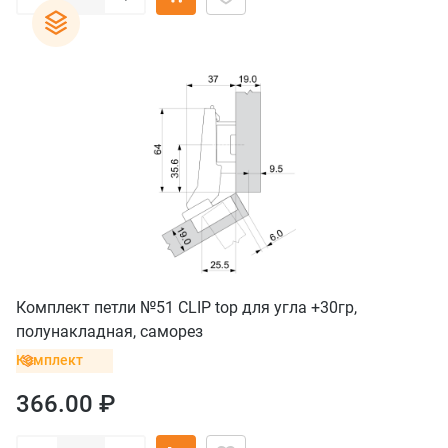
Комплект петли №51 CLIP top для угла +30гр,
полунакладная, саморез
Комплект
366.00 ₽