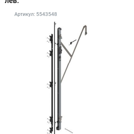
лев.
Артикул:
5543548