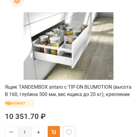
Ящик TANDEMBOX antaro с TIP-ON BLUMOTION (высота
B 160, глубина 500 мм, вес ящика до 20 кг), крепление
INSERTA, белый
Комплект
10 351.70 ₽
–
+