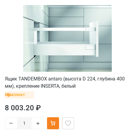
Ящик TANDEMBOX antaro (высота D 224, глубина 400
мм), крепление INSERTA, белый
Комплект
8 003.20 ₽
–
+