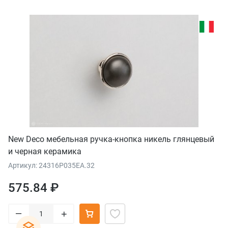
New Deco мебельная ручка-кнопка никель глянцевый
и черная керамика
Артикул: 24316P035EA.32
575.84 ₽
–
+