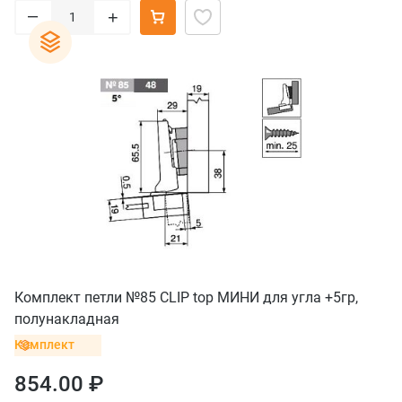
–
+
Комплект петли №85 CLIP top МИНИ для угла +5гр,
полунакладная
Комплект
854.00 ₽