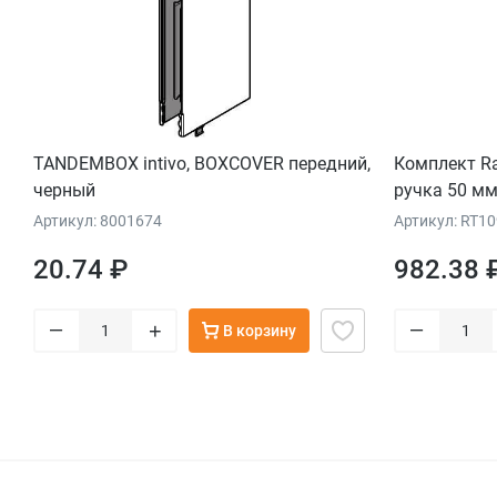
TANDEMBOX intivo, BOXCOVER передний,
Комплект R
черный
ручка 50 мм
Артикул: 8001674
Артикул: RT1
20.74 ₽
982.38 
–
–
+
В корзину