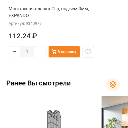
Монтажная планка Clip, подъем 0мм,
EXPANDO
Артикул: 9340977
112.24 ₽
–
+
В корзину
Ранее Вы смотрели