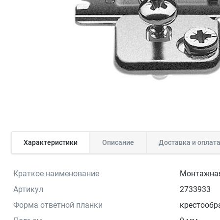
Характеристики
Описание
Доставка и оплат
Краткое наименование
Монтажная
Артикул
2733933
Форма ответной планки
крестообр