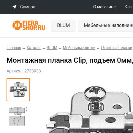
Самара
О магазине
Как
BLUM
Мебельные наполнен
Главная
→
Каталог
→
BLUM
→
Мебельные петли
→
Ответные планки
Монтажная планка Clip, подъем 0мм
Артикул:
2733933