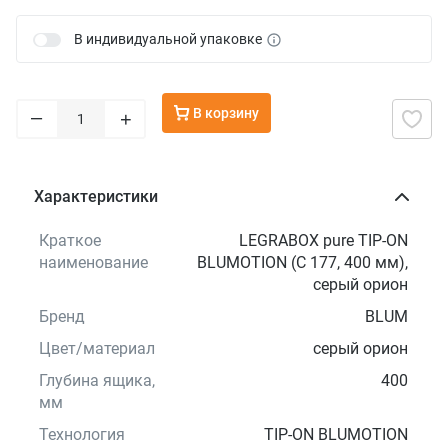
В индивидуальной упаковке
В корзину
–
+
Характеристики
Краткое
LEGRABOX pure TIP-ON
наименование
BLUMOTION (C 177, 400 мм),
серый орион
Бренд
BLUM
Цвет/материал
серый орион
Глубина ящика,
400
мм
Технология
TIP-ON BLUMOTION