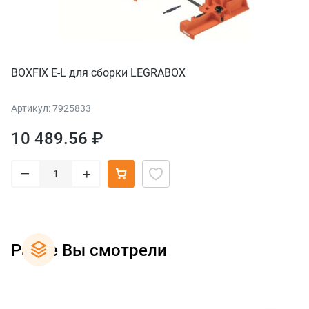
BOXFIX E-L для сборки LEGRABOX
Артикул: 7925833
10 489.56 ₽
–
+
Ранее Вы смотрели