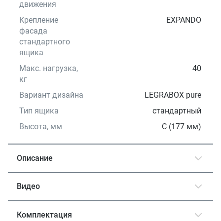
движения
Крепление
EXPANDO
фасада
стандартного
ящика
Макс. нагрузка,
40
кг
Вариант дизайна
LEGRABOX pure
Тип ящика
стандартный
Высота, мм
C (177 мм)
Описание
Видео
Комплектация