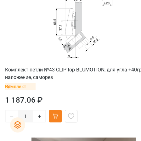
Комплект петли №43 CLIP top BLUMOTION, для угла +40гр
наложение, саморез
Комплект
1 187.06 ₽
–
+