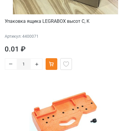
Упаковка ящика LEGRABOX высот C, K
Артикул: 4400071
0.01 ₽
–
+