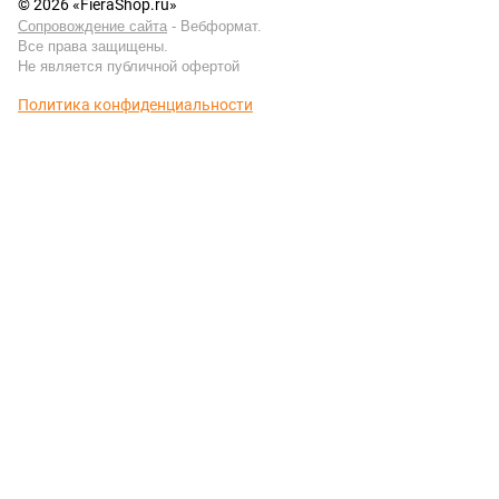
© 2026 «FieraShop.ru»
Сопровождение сайта
- Вебформат.
Все права защищены.
Не является публичной офертой
Политика конфиденциальности