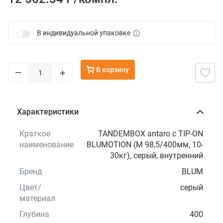
В индивидуальной упаковке
В корзину
–
+
Характеристики
Краткое
TANDEMBOX antaro с TIP-ON
наименование
BLUMOTION (М 98,5/400мм, 10-
30кг), серый, внутренний
Бренд
BLUM
Цвет/
серый
материал
Глубина
400