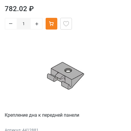
782.02 ₽
–
+
Крепление дна к передней панели
Артикул: 4412881