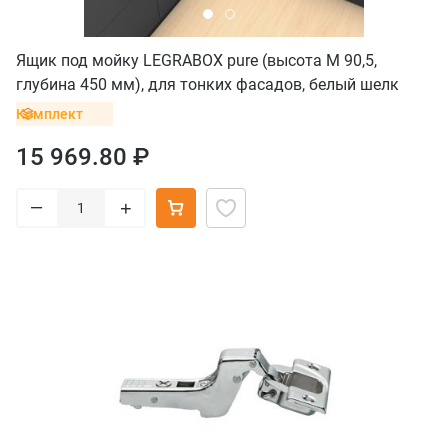
Ящик под мойку LEGRABOX pure (высота M 90,5,
глубина 450 мм), для тонких фасадов, белый шелк
Комплект
15 969.80 ₽
–
+