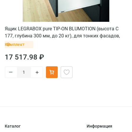
Ящик LEGRABOX pure TIP-ON BLUMOTION (высота C
177, глубина 300 мм, до 20 кг), для тонких фасадов,
белый шелк
Комплект
17 517.98 ₽
–
+
Каталог
Информация