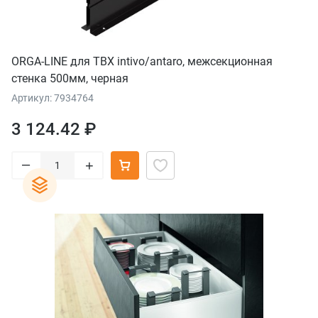
ORGA-LINE для TBX intivo/antaro, межсекционная
стенка 500мм, черная
Артикул: 7934764
3 124.42 ₽
–
+