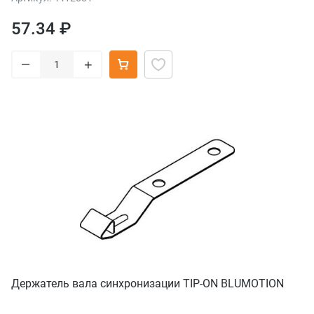
57.34 ₽
–
+
Держатель вала синхронизации TIP-ON BLUMOTION