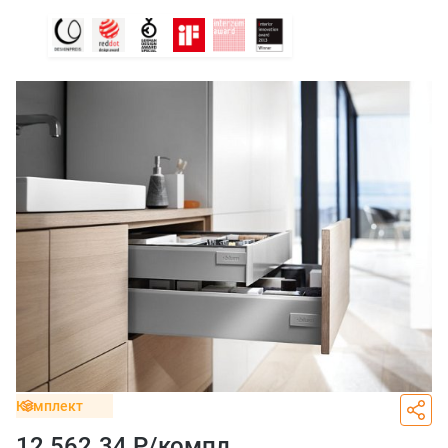
Комплект
12 562.34 Р/
компл.