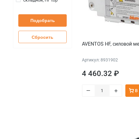
Подобрать
Сбросить
AVENTOS HF, силовой м
Артикул: 8931902
4 460.32 ₽
–
+
В