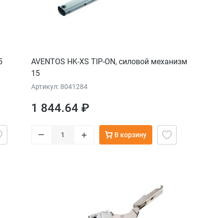
5
AVENTOS HK-XS TIP-ON, силовой механизм
15
Артикул: 8041284
1 844.64 ₽
–
+
В корзину