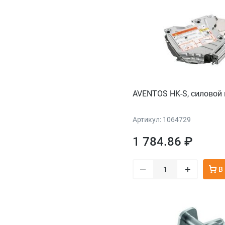
AVENTOS HK-S, силовой
Артикул: 1064729
1 784.86 ₽
–
+
В