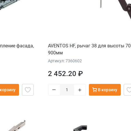
епление фасада,
AVENTOS HF, рычаг 38 для высоты 70
900мм
Артикул: 7360602
2 452.20 ₽
–
+
 корзину
В корзину