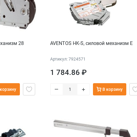
еханизм 28
AVENTOS HK-S, силовой механизм Е
Артикул: 7924571
1 784.86 ₽
–
+
 корзину
В корзину