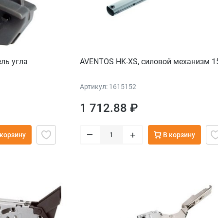
ль угла
AVENTOS HK-XS, силовой механизм 1
Артикул: 1615152
1 712.88 ₽
–
+
 корзину
В корзину