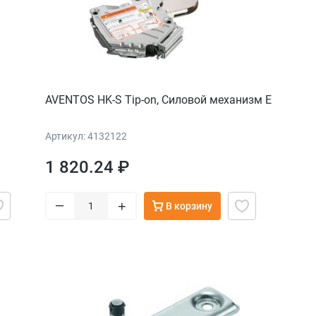
AVENTOS HK-S Tip-on, Cиловой механизм E
Артикул: 4132122
1 820.24 ₽
–
+
В корзину