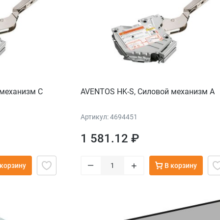
 механизм С
AVENTOS HK-S, Силовой механизм А
Артикул: 4694451
1 581.12 ₽
–
+
 корзину
В корзину