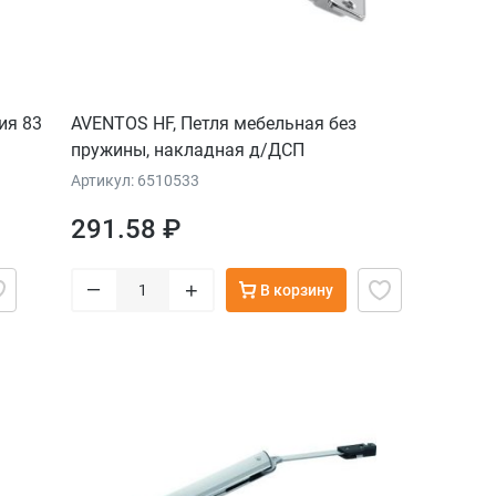
ия 83
AVENTOS HF, Петля мебельная без
пружины, накладная д/ДСП
Артикул: 6510533
291.58 ₽
–
+
В корзину