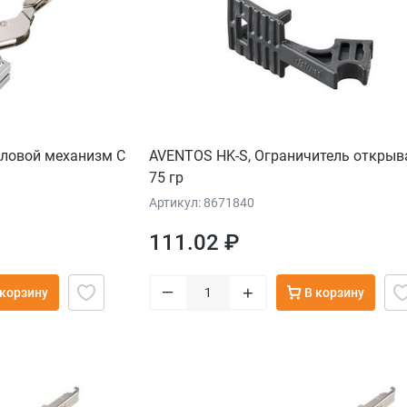
иловой механизм С
AVENTOS HK-S, Ограничитель открыв
75 гр
Артикул: 8671840
111.02 ₽
–
+
 корзину
В корзину