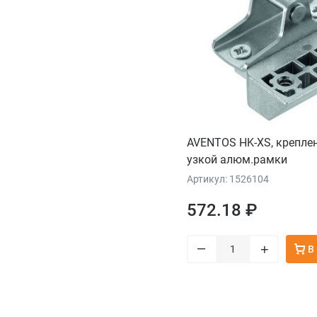
AVENTOS HK-XS, крепле
узкой алюм.рамки
Артикул: 1526104
572.18 ₽
–
+
В