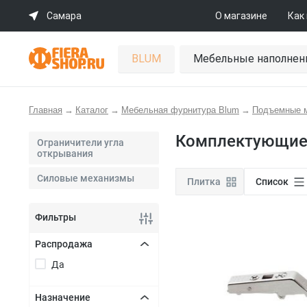
Самара
О магазине
Как
BLUM
Мебельные наполнен
Главная
→
Каталог
→
Мебельная фурнитура Blum
→
Подъемные 
Комплектующие
Ограничители угла
открывания
Силовые механизмы
Плитка
Список
Фильтры
Распродажа
Да
+
Назначение