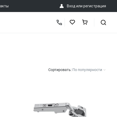
акты
Вход
или
регистрация
Сортировать:
По популярности