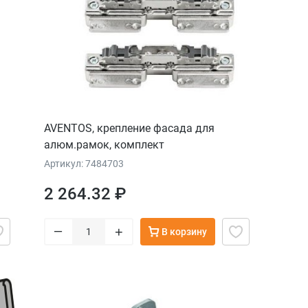
AVENTOS, крепление фасада для
алюм.рамок, комплект
Артикул: 7484703
2 264.32 ₽
–
+
В корзину