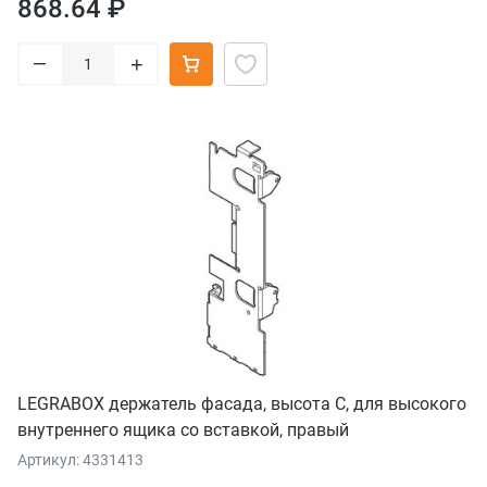
868.64 ₽
–
+
LEGRABOX держатель фасада, высота C, для высокого
внутреннего ящика со вставкой, правый
Артикул: 4331413