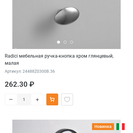
Radici мебельная ручка-кнопка хром глянцевый,
малая
Артикул: 24488Z0300B.36
262.30 ₽
–
+
Новинка