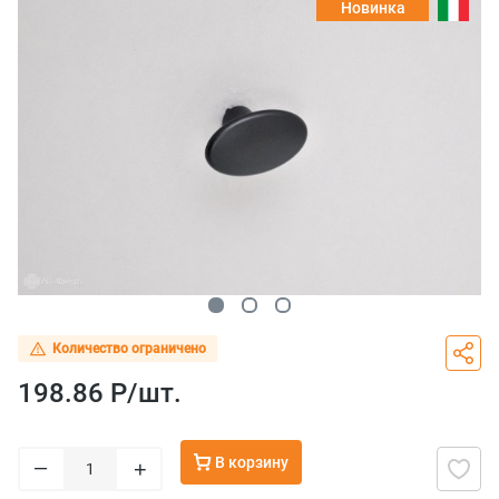
Новинка
Количество ограничено
198.86 Р/
шт.
В корзину
–
+