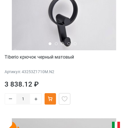
Tiberio крючок черный матовый
Артикул: 43253Z1710M.N2
3 838.12 ₽
–
+