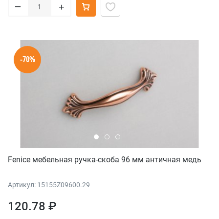
–
+
-70%
Fenice мебельная ручка-скоба 96 мм античная медь
Артикул: 15155Z09600.29
120.78 ₽