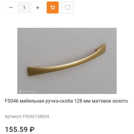
–
+
FS046 мебельная ручка-скоба 128 мм матовое золото
Артикул: FS046128E04
155.59 ₽