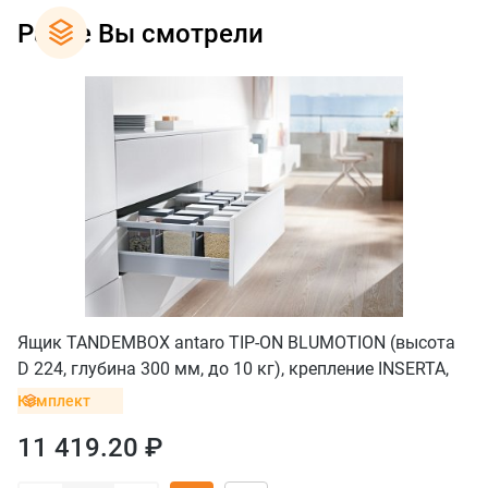
Ранее Вы смотрели
Ящик TANDEMBOX antaro TIP-ON BLUMOTION (высота
D 224, глубина 300 мм, до 10 кг), крепление INSERTA,
серый
Комплект
11 419.20 ₽