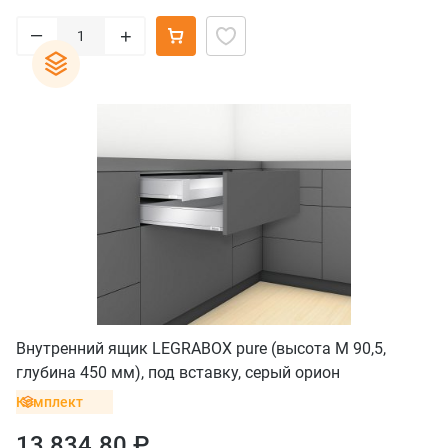
–
+
Внутренний ящик LEGRABOX pure (высота M 90,5,
глубина 450 мм), под вставку, серый орион
Комплект
13 834.80 ₽