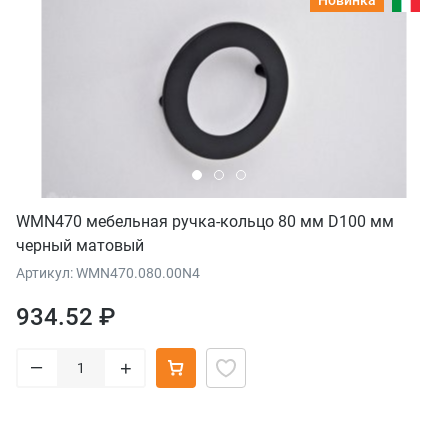
Новинка
WMN470 мебельная ручка-кольцо 80 мм D100 мм
черный матовый
Артикул: WMN470.080.00N4
934.52 ₽
–
+