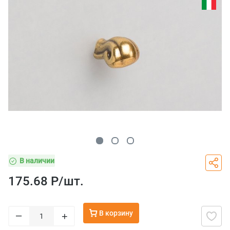
В наличии
175.68 Р/
шт.
В корзину
–
+