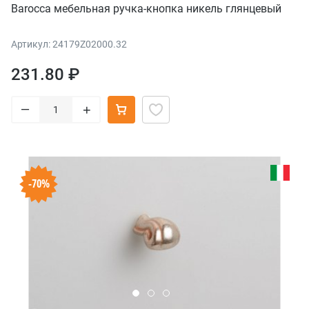
Barocca мебельная ручка-кнопка никель глянцевый
Артикул: 24179Z02000.32
231.80 ₽
–
+
-70%