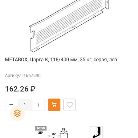
METABOX, Царга К, 118/400 мм, 25 кг, серая, лев.
Артикул: 1667590
162.26 ₽
–
+