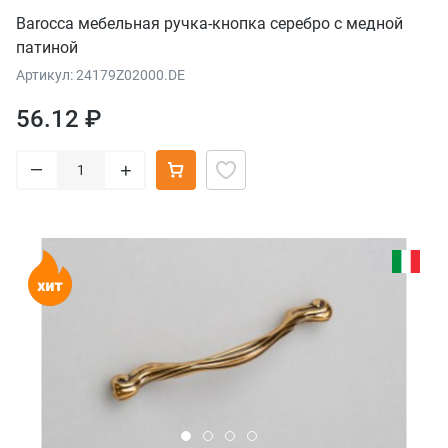
Barocca мебельная ручка-кнопка серебро с медной
патиной
Артикул: 24179Z02000.DE
56.12 ₽
–
+