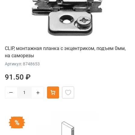
CLIP, монтажная планка с экцентриком, подъем 0мм,
на саморезы
Артикул: 8748653
91.50 ₽
–
+