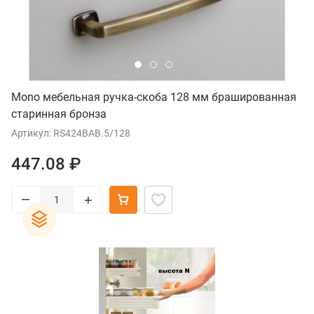
Mono мебельная ручка-скоба 128 мм брашированная
старинная бронза
Артикул: RS424BAB.5/128
447.08 ₽
–
+