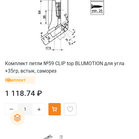
Комплект петли №59 CLIP top BLUMOTION для угла
+35гр, встык, саморез
Комплект
1 118.74 ₽
–
+