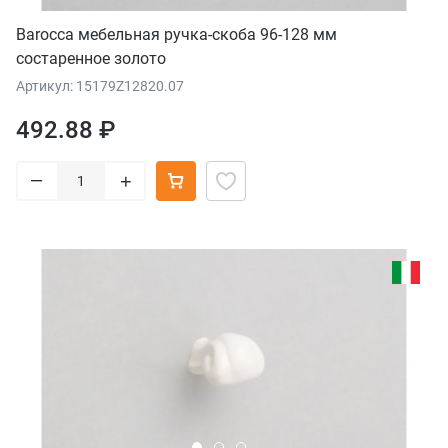
Barocca мебельная ручка-скоба 96-128 мм
состаренное золото
Артикул: 15179Z12820.07
492.88 ₽
–
+