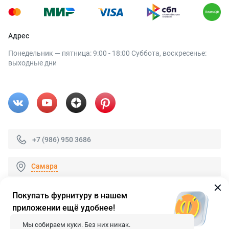
Адрес
Понедельник — пятница: 9:00 - 18:00 Суббота, воскресенье:
выходные дни
+7 (986) 950 3686
Самара
Покупать фурнитуру в нашем
приложении ещё удобнее!
© 2026 «FieraShop.ru»
Сопровождение сайта
- Вебформат.
Мы собираем куки. Без них никак.