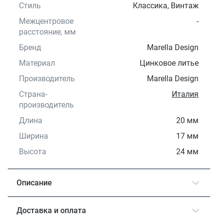
Стиль
Классика, Винтаж
Межцентровое
-
расстояние, мм
Бренд
Marella Design
Материал
Цинковое литье
Производитель
Marella Design
Страна-
Италия
производитель
Длина
20 мм
Ширина
17 мм
Высота
24 мм
Описание
Доставка и оплата